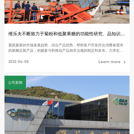
维乐夫不断致力于菊粉和低聚果糖的功能性研究、品知识的普及与推广
紧跟最新的市场发展趋势，结合产品优势，帮助客户开发符合消费者需求
的新概念新产品；积极参与和推动产品相关法规的制定和发布。力求在为
客户提供高品质的功能性天然膳食纤维的同时，还能给客户提供专业的技
术支持
2022-04-08
Learn more
公司新闻