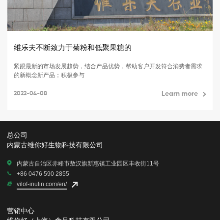
维乐夫不断致力于菊粉和低聚果糖的
紧跟最新的市场发展趋势，结合产品优势，帮助客户开发符合消费者需求
的新概念新产品；积极参与
2022-04-08
Learn more
总公司
内蒙古维你好生物科技有限公司
内蒙古自治区赤峰市敖汉旗新惠镇工业园区丰收街11号
+86 0476 590 2855
vilof-inulin.com/en/
营销中心