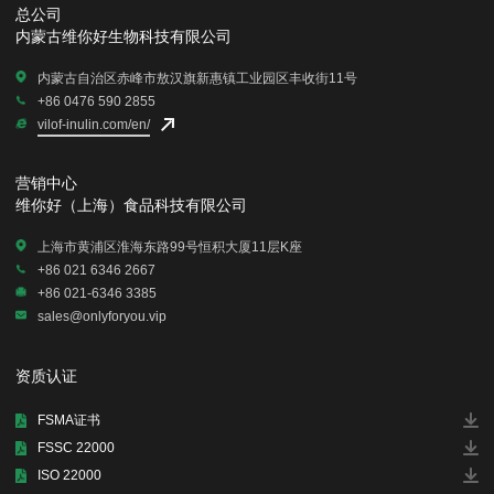
总公司
内蒙古维你好生物科技有限公司
内蒙古自治区赤峰市敖汉旗新惠镇工业园区丰收街11号
+86 0476 590 2855
vilof-inulin.com/en/
营销中心
维你好（上海）食品科技有限公司
上海市黄浦区淮海东路99号恒积大厦11层K座
+86 021 6346 2667
+86 021-6346 3385
sales@onlyforyou.vip
资质认证
FSMA证书
FSSC 22000
ISO 22000