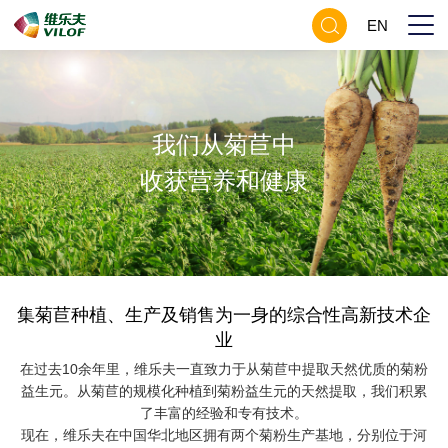
EN
我们从菊苣中
收获营养和健康
集菊苣种植、生产及销售为一身的综合性高新技术企
业
在过去10余年里，维乐夫一直致力于从菊苣中提取天然优质的菊粉
益生元。从菊苣的规模化种植到菊粉益生元的天然提取，我们积累
了丰富的经验和专有技术。
现在，维乐夫在中国华北地区拥有两个菊粉生产基地，分别位于河