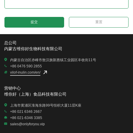
重置
总公司
内蒙古维你好生物科技有限公司
内蒙古自治区赤峰市敖汉旗新惠镇工业园区丰收街11号
+86 0476 590 2855
vilof-inulin.com/en/
营销中心
维你好（上海）食品科技有限公司
上海市黄浦区淮海东路99号恒积大厦11层K座
+86 021 6346 2667
+86 021-6346 3385
sales@onlyforyou.vip