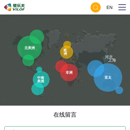
EN
北美洲
欧
洲
河北
上海
非洲
亚太
中南
美洲
在线留言